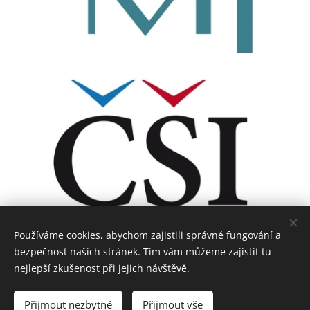
Používáme cookies, abychom zajistili správné fungování a
bezpečnost našich stránek. Tím vám můžeme zajistit tu
nejlepší zkušenost při jejich návštěvě.
Přijmout nezbytné
Přijmout vše