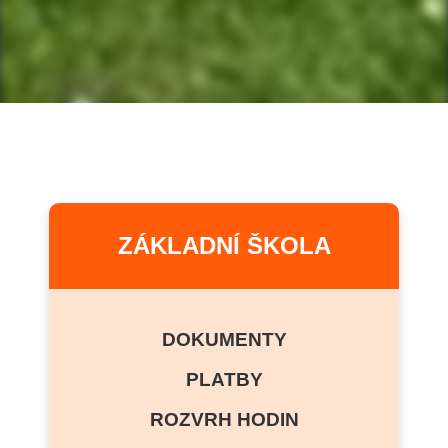
ZÁKLADNÍ ŠKOLA
DOKUMENTY
PLATBY
ROZVRH HODIN