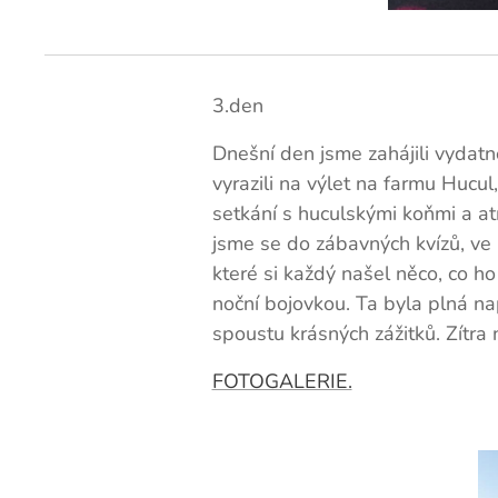
3.den
Dnešní den jsme zahájili vydatn
vyrazili na výlet na farmu Hucul
setkání s huculskými koňmi a at
jsme se do zábavných kvízů, ve 
které si každý našel něco, co ho
noční bojovkou. Ta byla plná na
spoustu krásných zážitků. Zítra
FOTOGALERIE.