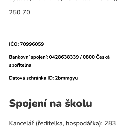
250 70
IČO: 70996059
Bankovní spojení:
0428638339 / 0800 Česká
spořitelna
Datová schránka
ID: 2bmmgyu
Spojení na školu
Kancelář (ředitelka, hospodářka): 283