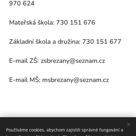
970 624
Mateřská škola: 730 151 676
Základní škola a družina: 730 151 677
E-mail ZŠ: zsbrezany@seznam.cz
E-mail MŠ: msbrezany@seznam.cz
Používáme cookies, abychom zajistili správné fungování a