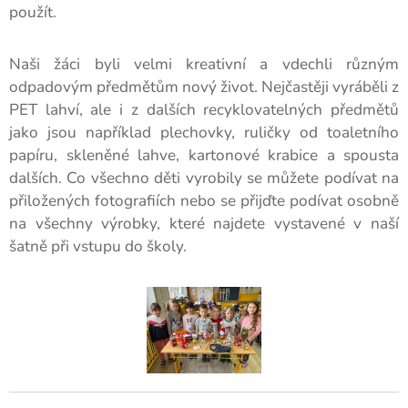
použít.
Naši žáci byli velmi kreativní a vdechli různým
odpadovým předmětům nový život. Nejčastěji vyráběli z
PET lahví, ale i z dalších recyklovatelných předmětů
jako jsou například plechovky, ruličky od toaletního
papíru, skleněné lahve, kartonové krabice a spousta
dalších. Co všechno děti vyrobily se můžete podívat na
přiložených fotografiích nebo se přijďte podívat osobně
na všechny výrobky, které najdete vystavené v naší
šatně při vstupu do školy.