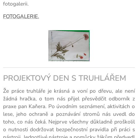
fotogalerii.
FOTOGALERIE.
PROJEKTOVÝ DEN S TRUHLÁŘEM
Že práce truhláře je krásná a voní po dřevu, ale není
žádná hračka, o tom nás přijel přesvědčit odborník z
praxe pan Kaňera. Po úvodním seznámení, aktivitách o
lese, jeho ochraně a poznávání stromů nás uvedl do
toho, co nás čeká. Nejprve všechny důkladně proškolil
o nutnosti dodržovat bezpečnostní pravidla při práci s
nástroji. Jednotlivé nástroje a pomůcky žákům předvedl