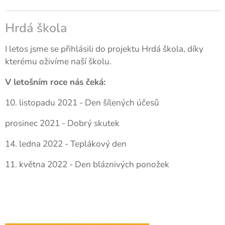
Hrdá škola
I letos jsme se přihlásili do projektu Hrdá škola, díky
kterému oživíme naší školu.
V letošním roce nás čeká:
10. listopadu 2021 - Den šílených účesů
prosinec 2021 - Dobrý skutek
14. ledna 2022 - Teplákový den
11. května 2022 - Den bláznivých ponožek