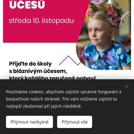
Používáme cookies, abychom zajistili správné fungování a
bezpečnost našich stránek. Tím vám můžeme zajistit tu
nejlepší zkušenost při jejich návštěvě.
Přijmout nezbytné
Přijmout vše