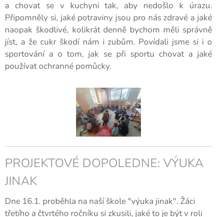
a chovat se v kuchyni tak, aby nedošlo k úrazu.
Připomněly si, jaké potraviny jsou pro nás zdravé a jaké
naopak škodlivé, kolikrát denně bychom měli správně
jíst, a že cukr škodí nám i zubům. Povídali jsme si i o
sportování a o tom, jak se při sportu chovat a jaké
používat ochranné pomůcky.
PROJEKTOVÉ DOPOLEDNE: VÝUKA
JINAK
Dne 16.1. proběhla na naší škole "výuka jinak". Žáci
třetího a čtvrtého ročníku si zkusili, jaké to je být v roli