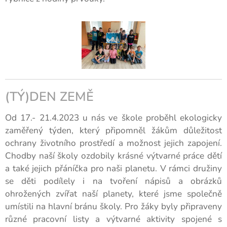
(TÝ)DEN ZEMĚ
Od 17.- 21.4.2023 u nás ve škole proběhl ekologicky
zaměřený týden, který připomněl žákům důležitost
ochrany životního prostředí a možnost jejich zapojení.
Chodby naší školy ozdobily krásné výtvarné práce dětí
a také jejich přáníčka pro naši planetu. V rámci družiny
se děti podílely i na tvoření nápisů a obrázků
ohrožených zvířat naší planety, které jsme společně
umístili na hlavní bránu školy. Pro žáky byly připraveny
různé pracovní listy a výtvarné aktivity spojené s