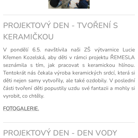
PROJEKTOVÝ DEN - TVOŘENÍ S
KERAMIČKOU
V pondělí 6.5. navštívila naši ZŠ výtvarnice Lucie
Křemen Kozelská, aby děti v rámci projektu ŘEMESLA
seznámila s tím, jak pracovat s keramickou hlínou.
Tentokrát nás čekala výroba keramických srdcí, která si
děti nejen samy vytvořily, ale také ozdobily. V poslední
části tvoření děti popustily uzdu své fantazii a mohly si
vyrobit, co chtěly.
FOTOGALERIE.
PROJEKTOVÝ DEN - DEN VODY