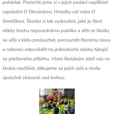
pohádek. Poslechli jsme si v jejich podání například
vyprávění O Otesánkovi, Hrnečku vař nebo O
Smolíčkovi. Školáci si tak vyzkoušeli, jaké je čtení
někdy trochu neposednému publiku a děti ze školky
se učili v klidu poslouchat, porozumět čtenému slovu
a nakonec odpovědět na jednoduché otázky týkající
se přečteného příběhu. Všem školákům, kteří nás ve
školce navštívili, děkujeme za jejich úsilí a chvíle
společně strávené nad knihou.