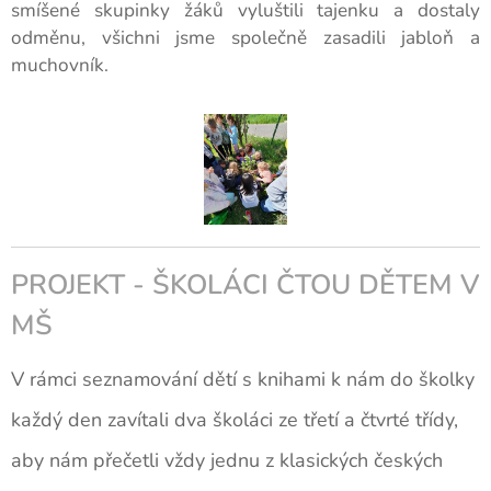
smíšené skupinky žáků vyluštili tajenku a dostaly
odměnu, všichni jsme společně zasadili jabloň a
muchovník.
PROJEKT - ŠKOLÁCI ČTOU DĚTEM V
MŠ
V rámci seznamování dětí s knihami k nám do školky
každý den zavítali dva školáci ze třetí a čtvrté třídy,
aby nám přečetli vždy jednu z klasických českých