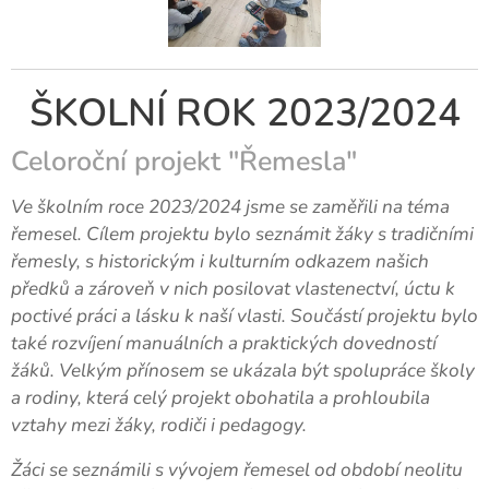
ŠKOLNÍ ROK 2023/2024
Celoroční projekt "Řemesla"
Ve školním roce 2023/2024 jsme se zaměřili na téma
řemesel. Cílem projektu bylo seznámit žáky s tradičními
řemesly, s historickým i kulturním odkazem našich
předků a zároveň v nich posilovat vlastenectví, úctu k
poctivé práci a lásku k naší vlasti. Součástí projektu bylo
také rozvíjení manuálních a praktických dovedností
žáků. Velkým přínosem se ukázala být spolupráce školy
a rodiny, která celý projekt obohatila a prohloubila
vztahy mezi žáky, rodiči i pedagogy.
Žáci se seznámili s vývojem řemesel od období neolitu