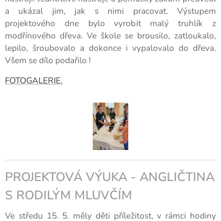
a ukázal jim, jak s nimi pracovat. Výstupem
projektového dne bylo vyrobit malý truhlík z
modřínového dřeva. Ve škole se brousilo, zatloukalo,
lepilo, šroubovalo a dokonce i vypalovalo do dřeva.
Všem se dílo podařilo !
FOTOGALERIE.
PROJEKTOVÁ VÝUKA - ANGLIČTINA
S RODILÝM MLUVČÍM
Ve středu 15. 5. měly děti příležitost, v rámci hodiny