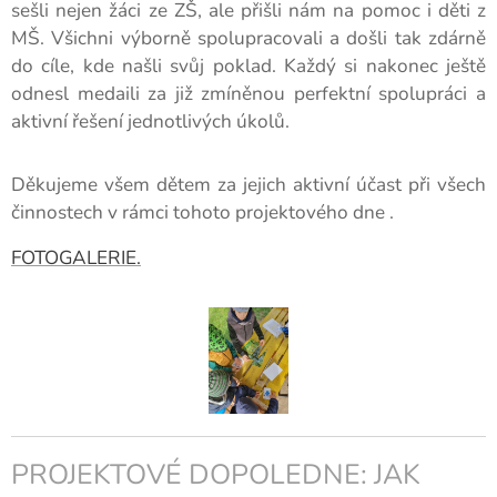
sešli nejen žáci ze ZŠ, ale přišli nám na pomoc i děti z
MŠ. Všichni výborně spolupracovali a došli tak zdárně
do cíle, kde našli svůj poklad. Každý si nakonec ještě
odnesl medaili za již zmíněnou perfektní spolupráci a
aktivní řešení jednotlivých úkolů.
Děkujeme všem dětem za jejich aktivní účast při všech
činnostech v rámci tohoto projektového dne .
FOTOGALERIE.
PROJEKTOVÉ DOPOLEDNE: JAK