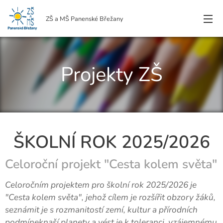
ZŠ a MŠ Panenské Břežany
Projekty ZŠ
ŠKOLNÍ ROK 2025/2026
Celoroční projekt "Cesta kolem světa"
Celoročním projektem pro školní rok 2025/2026 je
"Cesta kolem světa", jehož cílem je rozšířit obzory žáků,
seznámit je s rozmanitostí zemí, kultur a přírodních
podmíneknaší planety a vést je k toleranci, vzájemnému