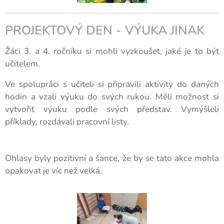
PROJEKTOVÝ DEN - VÝUKA JINAK
Žáci 3. a 4. ročníku si mohli vyzkoušet, jaké je to být
učitelem.
Ve spolupráci s učiteli si připravili aktivity do daných
hodin a vzali výuku do svých rukou. Měli možnost si
vytvořit výuku podle svých představ. Vymýšleli
příklady, rozdávali pracovní listy.
Ohlasy byly pozitivní a šance, že by se tato akce mohla
opakovat je víc než velká.