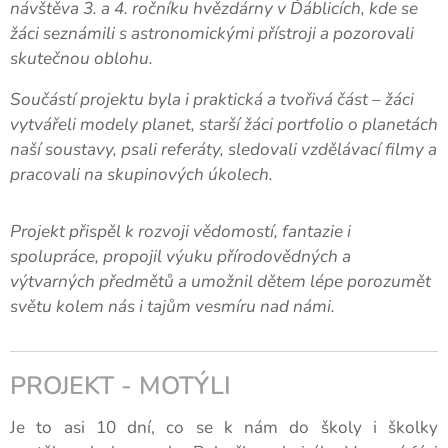
návštěva 3. a 4. ročníku hvězdárny v Ďáblicích, kde se
žáci seznámili s astronomickými přístroji a pozorovali
skutečnou oblohu.
Součástí projektu byla i praktická a tvořivá část – žáci
vytvářeli modely planet, starší žáci portfolio o planetách
naší soustavy, psali referáty, sledovali vzdělávací filmy a
pracovali na skupinových úkolech.
Projekt přispěl k rozvoji vědomostí, fantazie i
spolupráce, propojil výuku přírodovědných a
výtvarných předmětů a umožnil dětem lépe porozumět
světu kolem nás i tajům vesmíru nad námi.
PROJEKT - MOTÝLI
Je to asi 10 dní, co se k nám do školy i školky