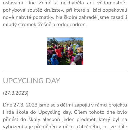
oslavami Dne Země a nechyběla ani vědomostně-
pohybová soutěž družstev, při které si žáci zopakovali
nově nabyté poznatky. Na školní zahradě jsme zasadili
mladý stromek třešně a rododendron.
UPCYCLING DAY
(27.3.2023)
Dne 27.3. 2023 jsme se s dětmi zapojili v rámci projektu
Hrdá škola do Upcycling day. Cílem tohoto dne bylo
přinést do školy alespoň jeden předmět, který byl na
vyhození a je přeměněn v něco užitečného, co lze dále