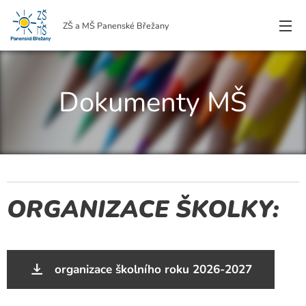
ZŠ a MŠ Panenské Břežany
Dokumenty MŠ
ORGANIZACE ŠKOLKY:
organizace školního roku 2026-2027