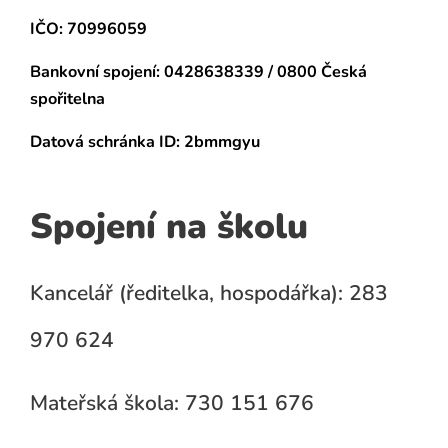
IČO: 70996059
Bankovní spojení:
0428638339 / 0800 Česká
spořitelna
Datová schránka
ID: 2bmmgyu
Spojení na školu
Kancelář (ředitelka, hospodářka): 283
970 624
Mateřská škola: 730 151 676