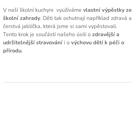
V naší školní kuchyni využíváme
vlastní výpěstky ze
školní zahrady
. Děti tak ochutnají například zdravá a
čerstvá jablíčka, která jsme si sami vypěstovali.
Tento krok je součástí našeho úsilí o
zdravější a
udržitelnější stravování
i o
výchovu dětí k péči o
přírodu
.