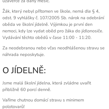
uzávěrce za daný měsíc.
Žák, který nebyl přítomen ve škole, nemá dle § 4,
odst. 9 vyhlášky č. 107/2005 Sb. nárok na odebrání
oběda ve školní jídelně. Výjimkou je první den
nemoci, kdy lze vydat oběd pro žáka do jídlonosiče.
Vydávání těchto obědů v čase 11:00 - 11:20.
Za neodebranou nebo včas neodhlášenou stravu se
náhrada neposkytuje.
O JÍDELNĚ:
Jsme malá školní jídelna, která zvládne uvařit
přibližně 60 porcí denně.
Vaříme chutnou domácí stravu s minimem
polotovarů!