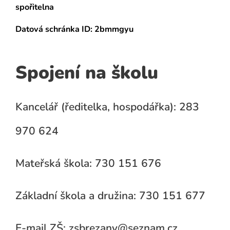
spořitelna
Datová schránka
ID: 2bmmgyu
Spojení na školu
Kancelář (ředitelka, hospodářka): 283
970 624
Mateřská škola: 730 151 676
Základní škola a družina: 730 151 677
E-mail ZŠ: zsbrezany@seznam.cz