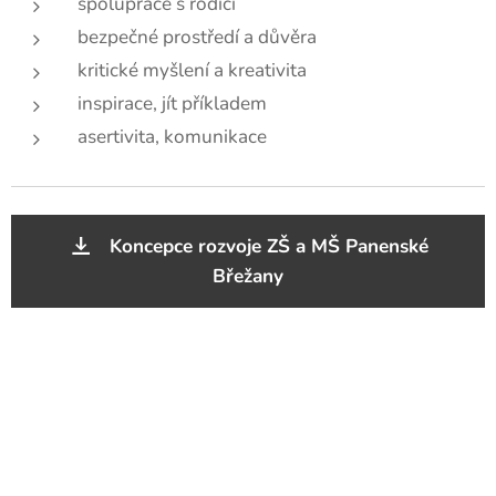
spolupráce s rodiči
bezpečné prostředí a důvěra
kritické myšlení a kreativita
inspirace, jít příkladem
asertivita, komunikace
Koncepce rozvoje ZŠ a MŠ Panenské
Břežany