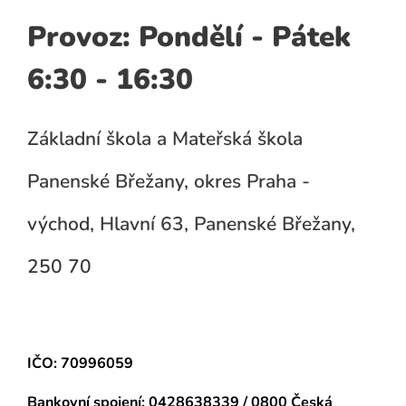
Provoz: Pondělí - Pátek
6:30 - 16:30
Základní škola a Mateřská škola
Panenské Břežany, okres Praha -
východ, Hlavní 63, Panenské Břežany,
250 70
IČO: 70996059
Bankovní spojení:
0428638339 / 0800 Česká