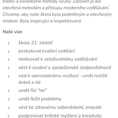
tradici a osvědčené metody výuky. Zároveň je ale
otevřená metodám a přístupu moderního vzdělávání.
Chceme, aby naše škola byla podnětným a otevřeným
místem. Byla inspirující a respektovaná.
Naše vize
škola 21. století
poskytovat kvalitní vzdělání
motivovat k celoživotnímu vzdělávání
vést k osobní a společenské zodpovědnosti
vést k samostatnému myšlení - umět rozlišit
dobré a zlé
umět říci "ne"
umět řešit problémy
vést ke zdravému sebevědomí, empatii
podporovat kritické myšlení a kreativitu