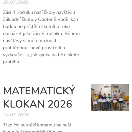
26.03.2026
Žáci 4. ročníku naší školy navštívili
Základní školu v Odoleně Vodě, kam
budou od příštího školního roku
docházet jako žáci 5. ročníku. Během
návštěvy si měli možnost
prohlédnout nové prostředí a
vyzkoušet si, jak výuka na této škole
probíhá.
MATEMATICKÝ
KLOKAN 2026
24.03.2026
Tradiční soutěží konanou na naší