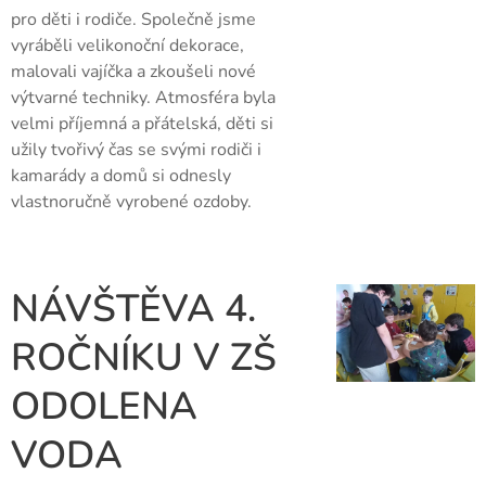
pro děti i rodiče. Společně jsme
vyráběli velikonoční dekorace,
malovali vajíčka a zkoušeli nové
výtvarné techniky. Atmosféra byla
velmi příjemná a přátelská, děti si
užily tvořivý čas se svými rodiči i
kamarády a domů si odnesly
vlastnoručně vyrobené ozdoby.
NÁVŠTĚVA 4.
ROČNÍKU V ZŠ
ODOLENA
VODA