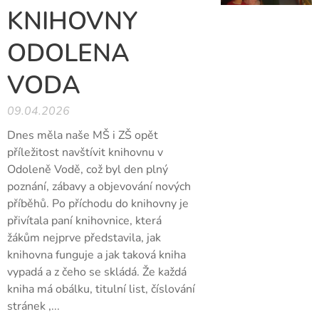
KNIHOVNY
ODOLENA
VODA
09.04.2026
Dnes měla naše MŠ i ZŠ opět
příležitost navštívit knihovnu v
Odoleně Vodě, což byl den plný
poznání, zábavy a objevování nových
příběhů. Po příchodu do knihovny je
přivítala paní knihovnice, která
žákům nejprve představila, jak
knihovna funguje a jak taková kniha
vypadá a z čeho se skládá. Že každá
kniha má obálku, titulní list, číslování
stránek ,...