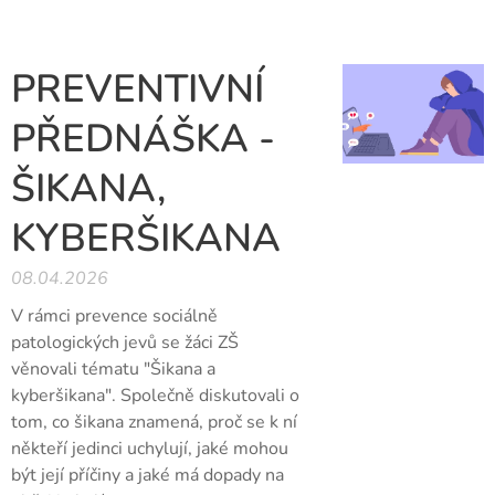
PREVENTIVNÍ
PŘEDNÁŠKA -
ŠIKANA,
KYBERŠIKANA
08.04.2026
V rámci prevence sociálně
patologických jevů se žáci ZŠ
věnovali tématu "Šikana a
kyberšikana". Společně diskutovali o
tom, co šikana znamená, proč se k ní
někteří jedinci uchylují, jaké mohou
být její příčiny a jaké má dopady na