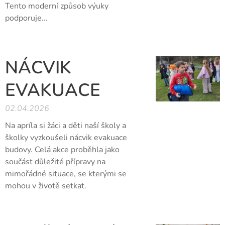
Tento moderní způsob výuky
podporuje...
NÁCVIK
EVAKUACE
02.04.2026
Na apríla si žáci a děti naší školy a
školky vyzkoušeli nácvik evakuace
budovy. Celá akce proběhla jako
součást důležité přípravy na
mimořádné situace, se kterými se
mohou v životě setkat.