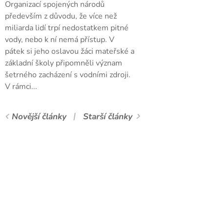
Organizací spojených národů
především z důvodu, že více než
miliarda lidí trpí nedostatkem pitné
vody, nebo k ní nemá přístup. V
pátek si jeho oslavou žáci mateřské a
základní školy připomněli význam
šetrného zacházení s vodními zdroji.
V rámci...
Novější články
Starší články