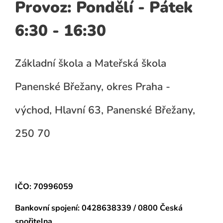
Provoz: Pondělí - Pátek
6:30 - 16:30
Základní škola a Mateřská škola
Panenské Břežany, okres Praha -
východ, Hlavní 63, Panenské Břežany,
250 70
IČO: 70996059
Bankovní spojení:
0428638339 / 0800 Česká
spořitelna