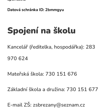
Datová schránka
ID: 2bmmgyu
Spojení na školu
Kancelář (ředitelka, hospodářka): 283
970 624
Mateřská škola: 730 151 676
Základní škola a družina: 730 151 677
E-mail ZŠ: zsbrezany@seznam.cz