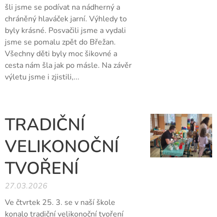
šli jsme se podívat na nádherný a
chráněný hlaváček jarní. Výhledy to
byly krásné. Posvačili jsme a vydali
jsme se pomalu zpět do Břežan.
Všechny děti byly moc šikovné a
cesta nám šla jak po másle. Na závěr
výletu jsme i zjistili,...
TRADIČNÍ
VELIKONOČNÍ
TVOŘENÍ
27.03.2026
Ve čtvrtek 25. 3. se v naší škole
konalo tradiční velikonoční tvoření