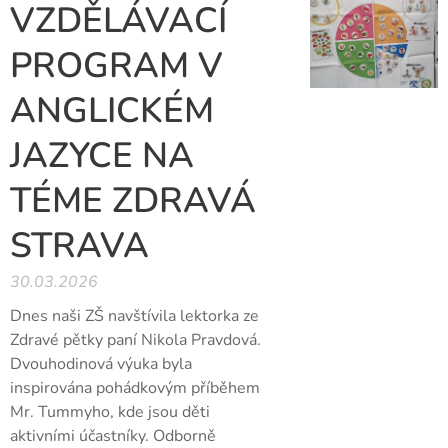
VZDĚLÁVACÍ
PROGRAM V
ANGLICKÉM
JAZYCE NA
TÉME ZDRAVÁ
STRAVA
30.03.2026
Dnes naši ZŠ navštívila lektorka ze
Zdravé pětky paní Nikola Pravdová.
Dvouhodinová výuka byla
inspirována pohádkovým příběhem
Mr. Tummyho, kde jsou děti
aktivními účastníky. Odborně