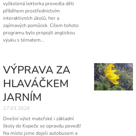
vyškolená lektorka provedla děti
příběhem prostřednictvím
interaktivních úkolů, her a
zajímavých pomůcek. Cílem tohoto
programu bylo propojit anglickou
výuku s tématem...
VÝPRAVA ZA
HLAVÁČKEM
JARNÍM
27.03.2026
Dnešní výlet mateřské i základní
školy do Kopeče se opravdu povedl!
Na místo jsme dojeli autobusem a