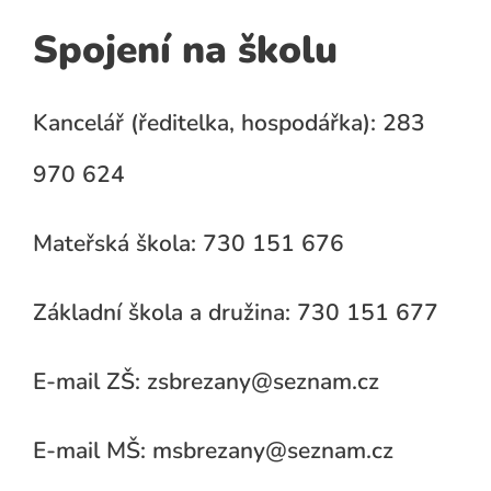
Spojení na školu
Kancelář (ředitelka, hospodářka): 283
970 624
Mateřská škola: 730 151 676
Základní škola a družina: 730 151 677
E-mail ZŠ: zsbrezany@seznam.cz
E-mail MŠ: msbrezany@seznam.cz