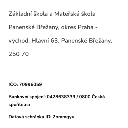
Základní škola a Mateřská škola
Panenské Břežany, okres Praha -
východ, Hlavní 63, Panenské Břežany,
250 70
IČO: 70996059
Bankovní spojení:
0428638339 / 0800 Česká
spořitelna
Datová schránka
ID: 2bmmgyu