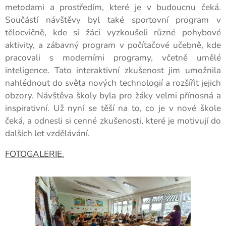
metodami a prostředím, které je v budoucnu čeká.
Součástí návštěvy byl také sportovní program v
tělocvičně, kde si žáci vyzkoušeli různé pohybové
aktivity, a zábavný program v počítačové učebně, kde
pracovali s moderními programy, včetně umělé
inteligence. Tato interaktivní zkušenost jim umožnila
nahlédnout do světa nových technologií a rozšířit jejich
obzory. Návštěva školy byla pro žáky velmi přínosná a
inspirativní. Už nyní se těší na to, co je v nové škole
čeká, a odnesli si cenné zkušenosti, které je motivují do
dalších let vzdělávání.
FOTOGALERIE.