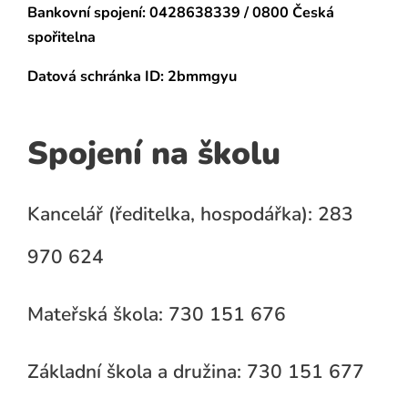
Bankovní spojení:
0428638339 / 0800 Česká
spořitelna
Datová schránka
ID: 2bmmgyu
Spojení na školu
Kancelář (ředitelka, hospodářka): 283
970 624
Mateřská škola: 730 151 676
Základní škola a družina: 730 151 677