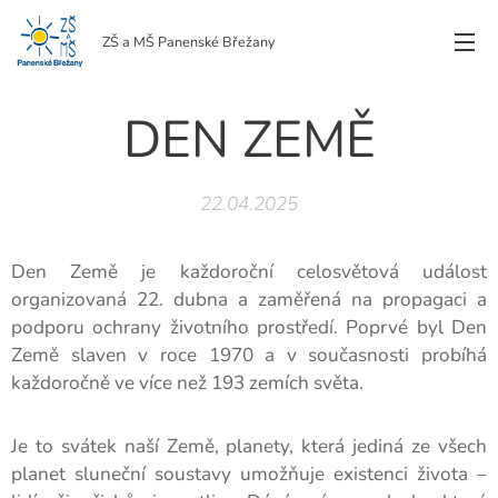
ZŠ a MŠ Panenské Břežany
DEN ZEMĚ
22.04.2025
Den Země je každoroční celosvětová událost
organizovaná 22. dubna a zaměřená na propagaci a
podporu ochrany životního prostředí. Poprvé byl Den
Země slaven v roce 1970 a v současnosti probíhá
každoročně ve více než 193 zemích světa.
Je to svátek naší Země, planety, která jediná ze všech
planet sluneční soustavy umožňuje existenci života –