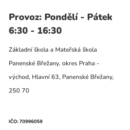
Provoz: Pondělí - Pátek
6:30 - 16:30
Základní škola a Mateřská škola
Panenské Břežany, okres Praha -
východ, Hlavní 63, Panenské Břežany,
250 70
IČO: 70996059