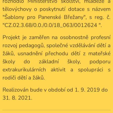
rozhodlo Ministerstvo školství, mládeže a
tělovýchovy o poskytnutí dotace s názvem
"Šablony pro Panenské Břežany", s reg. č.
"CZ.02.3.68/0.0./0.0/18_063/0012624 ".
Projekt je zaměřen na osobnostně profesní
rozvoj pedagogů, společné vzdělávání dětí a
žáků, usnadnění přechodu dětí z mateřské
školy do základní školy, podporu
extrakurikulárních aktivit a spolupráci s
rodiči dětí a žáků.
Realizován bude v období od 1. 9. 2019 do
31. 8. 2021.