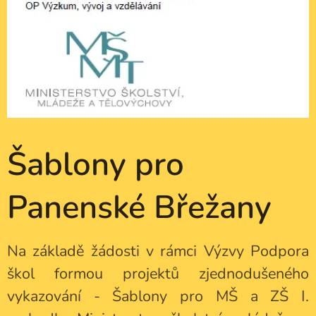
Šablony pro
Panenské Břežany
Na základě žádosti v rámci Výzvy Podpora
škol formou projektů zjednodušeného
vykazování - Šablony pro MŠ a ZŠ I.