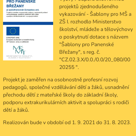
projektů zjednodušeného
vykazování - Šablony pro MŠ a
ZŠ I. rozhodlo Ministerstvo
školství, mládeže a tělovýchovy
o poskytnutí dotace s názvem
"Šablony pro Panenské
Břežany", s reg. č.
"CZ.02.3.X/0.0./0.0/20_080/00
20255 ".
Projekt je zaměřen na osobnostně profesní rozvoj
pedagogů, společné vzdělávání dětí a žáků, usnadnění
přechodu dětí z mateřské školy do základní školy,
podporu extrakurikulárních aktivit a spolupráci s rodiči
dětí a žáků.
Realizován bude v období od 1. 9. 2021 do 31. 8. 2023.