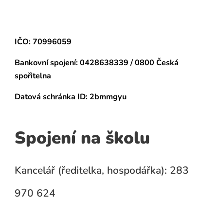
IČO: 70996059
Bankovní spojení:
0428638339 / 0800 Česká
spořitelna
Datová schránka
ID: 2bmmgyu
Spojení na školu
Kancelář (ředitelka, hospodářka): 283
970 624