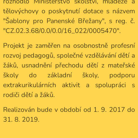
rozhodlo Ministerstvo školství, mládeže a
tělovýchovy o poskytnutí dotace s názvem
"Šablony pro Panenské Břežany", s reg. č.
"CZ.02.3.68/0.0/0.0/16_022/0005470".
Projekt je zaměřen na osobnostně profesní
rozvoj pedagogů, společné vzdělávání dětí a
žáků, usnadnění přechodu dětí z mateřské
školy do základní školy, podporu
extrakurikulárních aktivit a spolupráci s
rodiči dětí a žáků.
Realizován bude v období od 1. 9. 2017 do
31. 8. 2019.