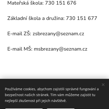
Mateřská škola: 730 151 676
Základní škola a družina: 730 151 677
E-mail ZŠ: zsbrezany@seznam.cz
E-mail MŠ: msbrezany@seznam.cz
Používáme cookies, abychom zajistili správné fungování a
bezpečnost našich stránek. Tím vám můžeme zajistit tu
nejlepší zkušenost při jejich návštěvě.