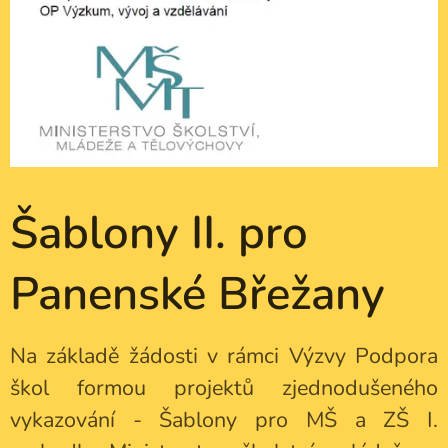
Šablony II. pro
Panenské Břežany
Na základě žádosti v rámci Výzvy Podpora
škol formou projektů zjednodušeného
vykazování - Šablony pro MŠ a ZŠ I.