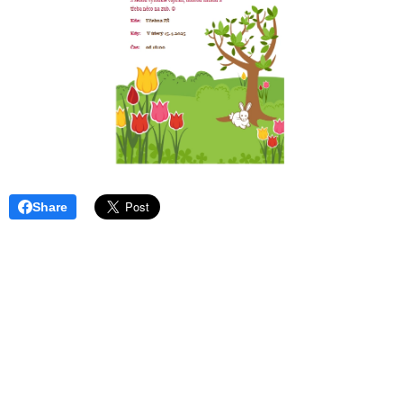
Share