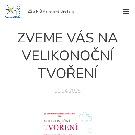
ZŠ a MŠ Panenské Břežany
ZVEME VÁS NA
VELIKONOČNÍ
TVOŘENÍ
11.04.2025