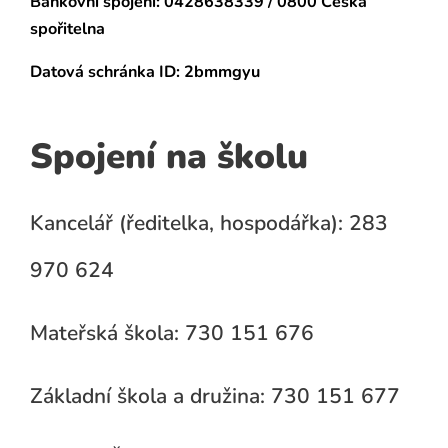
Bankovní spojení:
0428638339 / 0800 Česká
spořitelna
Datová schránka
ID: 2bmmgyu
Spojení na školu
Kancelář (ředitelka, hospodářka): 283
970 624
Mateřská škola: 730 151 676
Základní škola a družina: 730 151 677