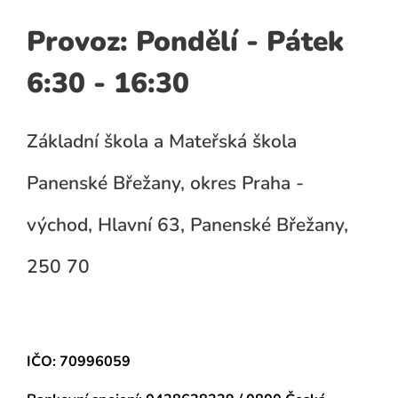
Provoz: Pondělí - Pátek
6:30 - 16:30
Základní škola a Mateřská škola
Panenské Břežany, okres Praha -
východ, Hlavní 63, Panenské Břežany,
250 70
IČO: 70996059