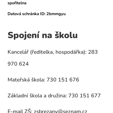
spořitelna
Datová schránka
ID: 2bmmgyu
Spojení na školu
Kancelář (ředitelka, hospodářka): 283
970 624
Mateřská škola: 730 151 676
Základní škola a družina: 730 151 677
E-mail ZŠ: zsbrezany@seznam.cz