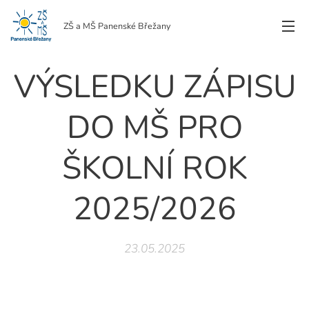
ZŠ a MŠ Panenské Břežany
VÝSLEDKU ZÁPISU
DO MŠ PRO
ŠKOLNÍ ROK
2025/2026
23.05.2025