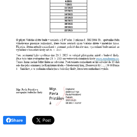
Share