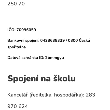
250 70
IČO: 70996059
Bankovní spojení:
0428638339 / 0800 Česká
spořitelna
Datová schránka
ID: 2bmmgyu
Spojení na školu
Kancelář (ředitelka, hospodářka): 283
970 624