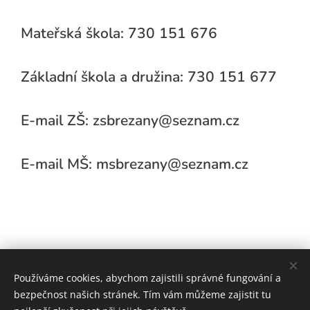
Mateřská škola: 730 151 676
Základní škola a družina: 730 151 677
E-mail ZŠ: zsbrezany@seznam.cz
E-mail MŠ: msbrezany@seznam.cz
Používáme cookies, abychom zajistili správné fungování a
bezpečnost našich stránek. Tím vám můžeme zajistit tu