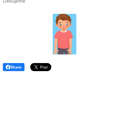
Děkujeme
Share