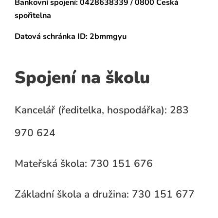
Bankovní spojení:
0428638339 / 0800 Česká
spořitelna
Datová schránka
ID: 2bmmgyu
Spojení na školu
Kancelář (ředitelka, hospodářka): 283
970 624
Mateřská škola: 730 151 676
Základní škola a družina: 730 151 677