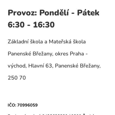
Provoz: Pondělí - Pátek
6:30 - 16:30
Základní škola a Mateřská škola
Panenské Břežany, okres Praha -
východ, Hlavní 63, Panenské Břežany,
250 70
IČO: 70996059