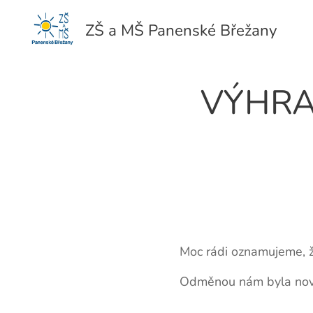
ZŠ a MŠ Panenské Břežany
VÝHRA
Moc rádi oznamujeme, že
Odměnou nám byla nov