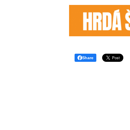
Share