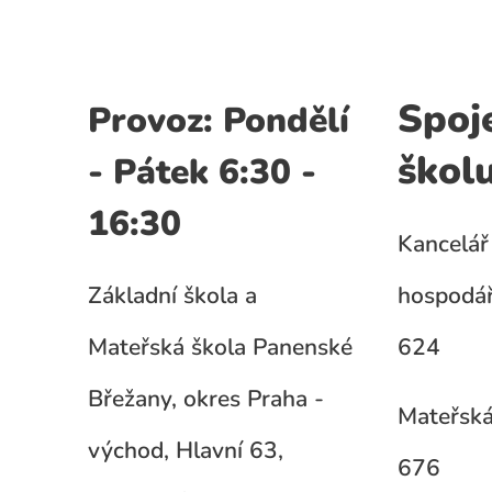
Spoj
Provoz: Pondělí
škol
- Pátek 6:30 -
16:30
Kancelář 
Základní škola a
hospodář
Mateřská škola Panenské
624
Břežany, okres Praha -
Mateřská
východ, Hlavní 63,
676