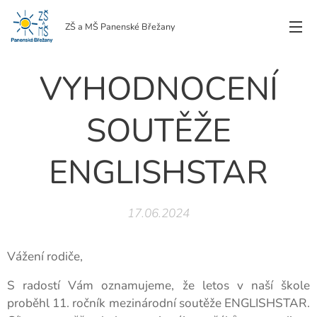
ZŠ a MŠ Panenské Břežany
VYHODNOCENÍ
SOUTĚŽE
ENGLISHSTAR
17.06.2024
Vážení rodiče,
S radostí Vám oznamujeme, že letos v naší škole
proběhl 11. ročník mezinárodní soutěže ENGLISHSTAR.