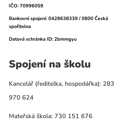
IČO: 70996059
Bankovní spojení:
0428638339 / 0800 Česká
spořitelna
Datová schránka
ID: 2bmmgyu
Spojení na školu
Kancelář (ředitelka, hospodářka): 283
970 624
Mateřská škola: 730 151 676