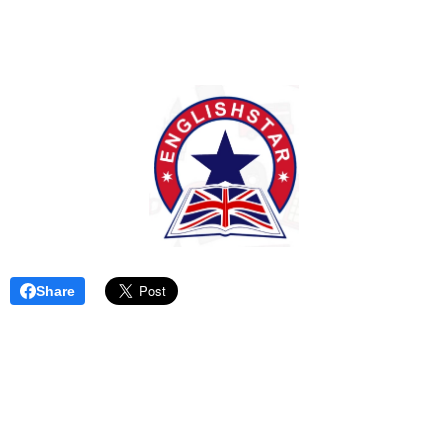
Share