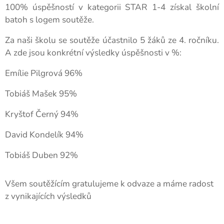
100% úspěšností v kategorii STAR 1-4 získal školní
batoh s logem soutěže.
Za naši školu se soutěže účastnilo 5 žáků ze 4. ročníku.
A zde jsou konkrétní výsledky úspěšnosti v %:
Emílie Pilgrová 96%
Tobiáš Mašek 95%
Kryštof Černý 94%
David Kondelík 94%
Tobiáš Duben 92%
Všem soutěžícím gratulujeme k odvaze a máme radost
z vynikajících výsledků 😊