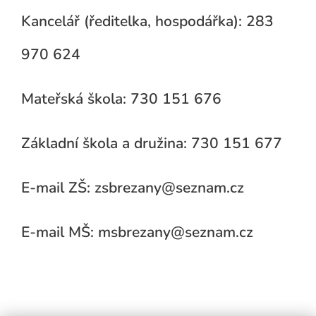
Kancelář (ředitelka, hospodářka): 283
970 624
Mateřská škola: 730 151 676
Základní škola a družina: 730 151 677
E-mail ZŠ: zsbrezany@seznam.cz
E-mail MŠ: msbrezany@seznam.cz