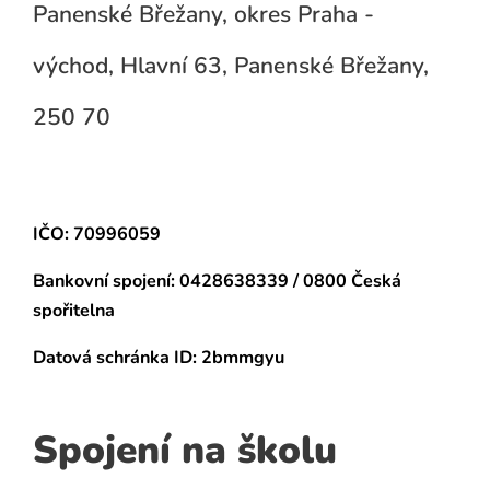
Panenské Břežany, okres Praha -
východ, Hlavní 63, Panenské Břežany,
250 70
IČO: 70996059
Bankovní spojení:
0428638339 / 0800 Česká
spořitelna
Datová schránka
ID: 2bmmgyu
Spojení na školu