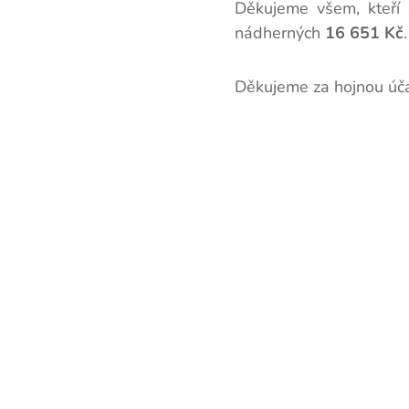
Děkujeme všem, kteří s
nádherných
16 651 Kč
Děkujeme za hojnou úča