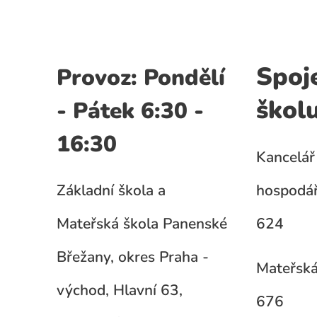
Spoj
Provoz: Pondělí
škol
- Pátek 6:30 -
16:30
Kancelář 
Základní škola a
hospodář
Mateřská škola Panenské
624
Břežany, okres Praha -
Mateřská
východ, Hlavní 63,
676