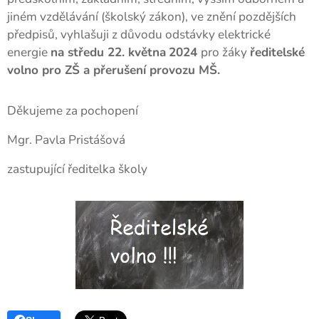
jiném vzdělávání (školský zákon), ve znění pozdějších
předpisů, vyhlašuji z důvodu odstávky elektrické
energie
na středu 22. května
2024
pro žáky
ředitelské
volno pro ZŠ a přerušení provozu MŠ.
Děkujeme za pochopení
Mgr. Pavla Pristášová
zastupující ředitelka školy