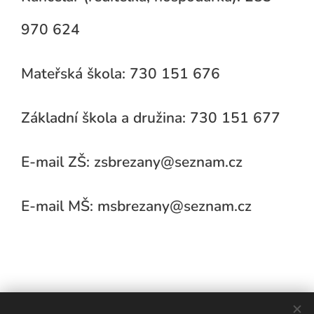
970 624
Mateřská škola: 730 151 676
Základní škola a družina: 730 151 677
E-mail ZŠ: zsbrezany@seznam.cz
E-mail MŠ: msbrezany@seznam.cz