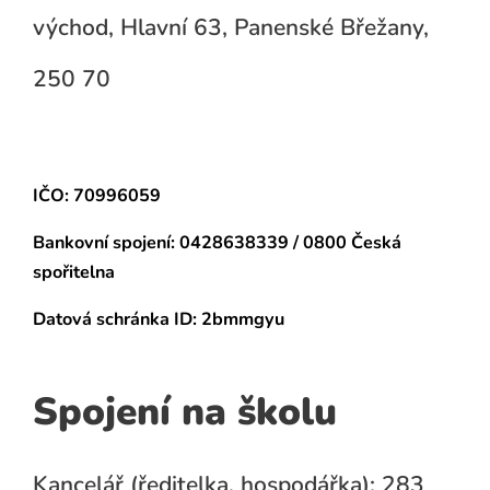
východ, Hlavní 63, Panenské Břežany,
250 70
IČO: 70996059
Bankovní spojení:
0428638339 / 0800 Česká
spořitelna
Datová schránka
ID: 2bmmgyu
Spojení na školu
Kancelář (ředitelka, hospodářka): 283