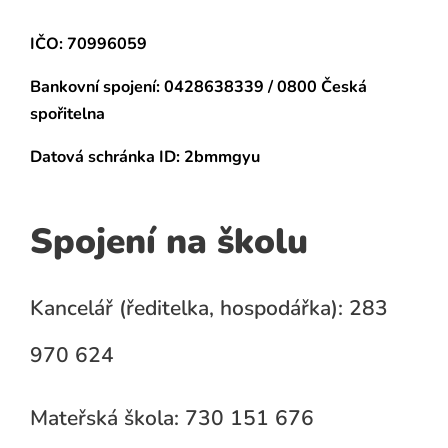
IČO: 70996059
Bankovní spojení:
0428638339 / 0800 Česká
spořitelna
Datová schránka
ID: 2bmmgyu
Spojení na školu
Kancelář (ředitelka, hospodářka): 283
970 624
Mateřská škola: 730 151 676