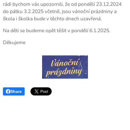
rádi bychom vás upozornili, že od pondělí 23.12.2024
do pátku 3.2.2025 včetně, jsou vánoční prázdniny a
škola i školka bude v těchto dnech uzavřená.
Na děti se budeme opět těšit v pondělí 6.1.2025.
Děkujeme
Share