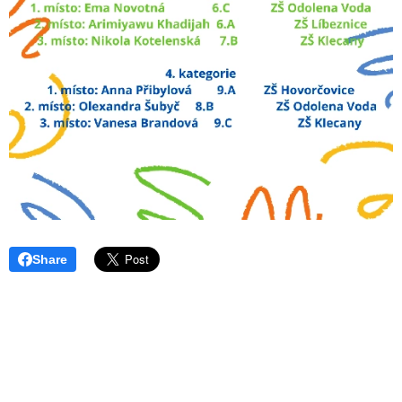
Share