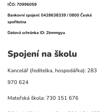
IČO: 70996059
Bankovní spojení:
0428638339 / 0800 Česká
spořitelna
Datová schránka
ID: 2bmmgyu
Spojení na školu
Kancelář (ředitelka, hospodářka): 283
970 624
Mateřská škola: 730 151 676