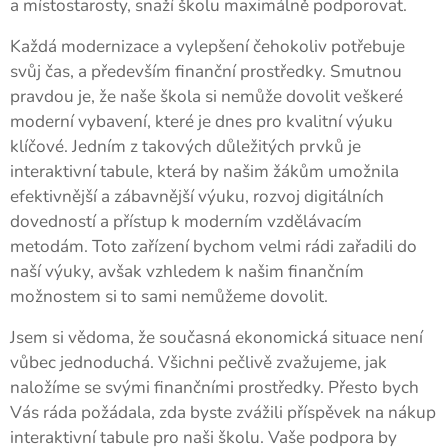
a místostarosty, snaží školu maximálně podporovat.
Každá modernizace a vylepšení čehokoliv potřebuje
svůj čas, a především finanční prostředky. Smutnou
pravdou je, že naše škola si nemůže dovolit veškeré
moderní vybavení, které je dnes pro kvalitní výuku
klíčové. Jedním z takových důležitých prvků je
interaktivní tabule, která by našim žákům umožnila
efektivnější a zábavnější výuku, rozvoj digitálních
dovedností a přístup k moderním vzdělávacím
metodám. Toto zařízení bychom velmi rádi zařadili do
naší výuky, avšak vzhledem k našim finančním
možnostem si to sami nemůžeme dovolit.
Jsem si vědoma, že současná ekonomická situace není
vůbec jednoduchá. Všichni pečlivě zvažujeme, jak
naložíme se svými finančními prostředky. Přesto bych
Vás ráda požádala, zda byste zvážili příspěvek na nákup
interaktivní tabule pro naši školu. Vaše podpora by