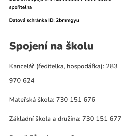
spořitelna
Datová schránka
ID: 2bmmgyu
Spojení na školu
Kancelář (ředitelka, hospodářka): 283
970 624
Mateřská škola: 730 151 676
Základní škola a družina: 730 151 677