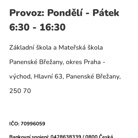
Provoz: Pondělí - Pátek
6:30 - 16:30
Základní škola a Mateřská škola
Panenské Břežany, okres Praha -
východ, Hlavní 63, Panenské Břežany,
250 70
IČO: 70996059
Bankovní spojení:
0428638339 / 0800 Česká