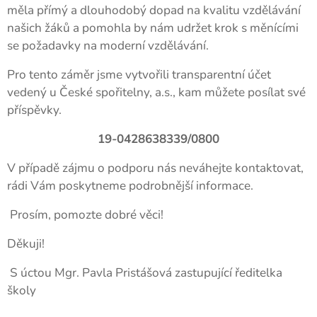
měla přímý a dlouhodobý dopad na kvalitu vzdělávání
našich žáků a pomohla by nám udržet krok s měnícími
se požadavky na moderní vzdělávání.
Pro tento záměr jsme vytvořili transparentní účet
vedený u České spořitelny, a.s., kam můžete posílat své
příspěvky.
19-0428638339/0800
V případě zájmu o podporu nás neváhejte kontaktovat,
rádi Vám poskytneme podrobnější informace.
Prosím, pomozte dobré věci!
Děkuji!
S úctou Mgr. Pavla Pristášová zastupující ředitelka
školy