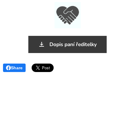
Dopis paní ředitelky
Share