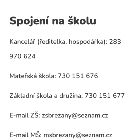
Spojení na školu
Kancelář (ředitelka, hospodářka): 283
970 624
Mateřská škola: 730 151 676
Základní škola a družina: 730 151 677
E-mail ZŠ: zsbrezany@seznam.cz
E-mail MŠ: msbrezany@seznam.cz