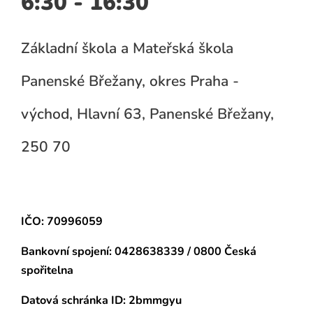
6:30 - 16:30
Základní škola a Mateřská škola
Panenské Břežany, okres Praha -
východ, Hlavní 63, Panenské Břežany,
250 70
IČO: 70996059
Bankovní spojení:
0428638339 / 0800 Česká
spořitelna
Datová schránka
ID: 2bmmgyu