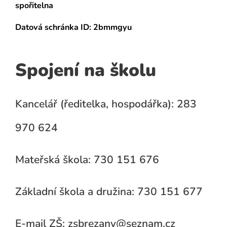
spořitelna
Datová schránka
ID: 2bmmgyu
Spojení na školu
Kancelář (ředitelka, hospodářka): 283
970 624
Mateřská škola: 730 151 676
Základní škola a družina: 730 151 677
E-mail ZŠ: zsbrezany@seznam.cz