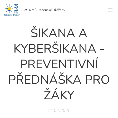
ZŠ a MŠ Panenské Břežany
ŠIKANA A
KYBERŠIKANA -
PREVENTIVNÍ
PŘEDNÁŠKA PRO
ŽÁKY
14.02.2025