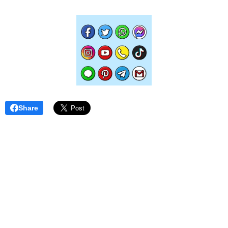
Share