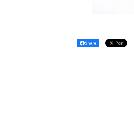
Share