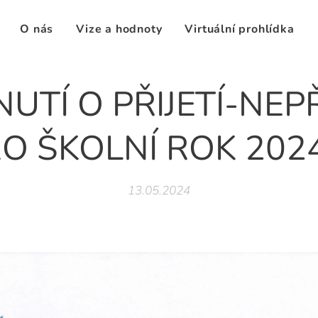
O nás
Vize a hodnoty
Virtuální prohlídka
TÍ O PŘIJETÍ-NEPŘ
O ŠKOLNÍ ROK 202
13.05.2024