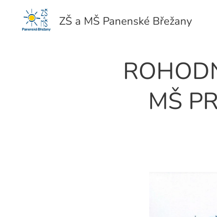
ZŠ a MŠ Panenské Břežany
ROHODNU
MŠ PR