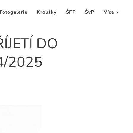
Fotogalerie
Kroužky
ŠPP
ŠvP
Více
ÍJETÍ DO
4/2025