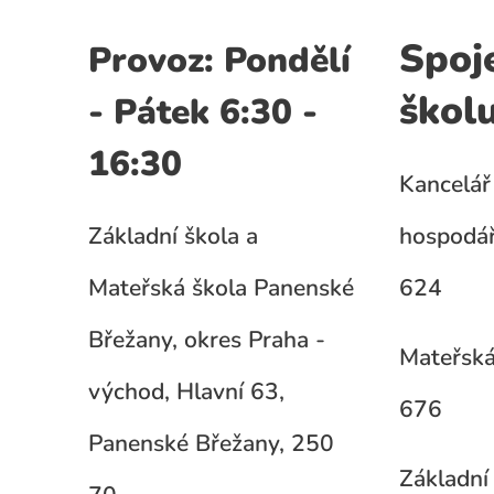
Spoj
Provoz: Pondělí
škol
- Pátek 6:30 -
16:30
Kancelář 
Základní škola a
hospodář
Mateřská škola Panenské
624
Břežany, okres Praha -
Mateřská
východ, Hlavní 63,
676
Panenské Břežany, 250
Základní 