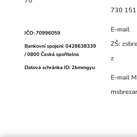
70
730 151
E-mail
IČO: 70996059
ZŠ: zsb
Bankovní spojení:
0428638339
/ 0800 Česká spořitelna
z
Datová schránka
ID: 2bmmgyu
E-mail M
msbreza