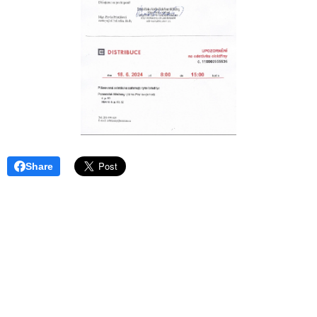
Share