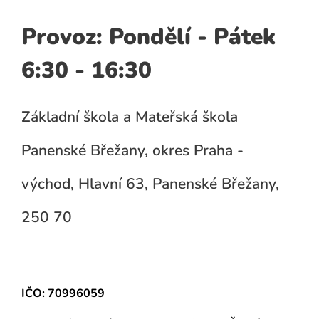
Provoz: Pondělí - Pátek
6:30 - 16:30
Základní škola a Mateřská škola
Panenské Břežany, okres Praha -
východ, Hlavní 63, Panenské Břežany,
250 70
IČO: 70996059