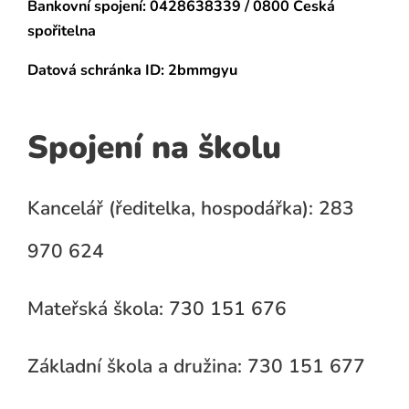
Bankovní spojení:
0428638339 / 0800 Česká
spořitelna
Datová schránka
ID: 2bmmgyu
Spojení na školu
Kancelář (ředitelka, hospodářka): 283
970 624
Mateřská škola: 730 151 676
Základní škola a družina: 730 151 677