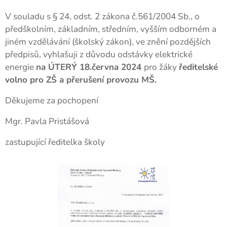
V souladu s § 24, odst. 2 zákona č.561/2004 Sb., o
předškolním, základním, středním, vyšším odborném a
jiném vzdělávání (školský zákon), ve znění pozdějších
předpisů, vyhlašuji z důvodu odstávky elektrické
energie
na ÚTERÝ 18.června 2024
pro žáky
ředitelské
volno pro ZŠ a přerušení provozu MŠ.
Děkujeme za pochopení
Mgr. Pavla Pristášová
zastupující ředitelka školy