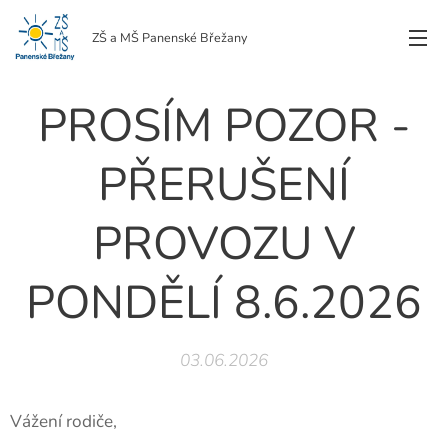
ZŠ a MŠ Panenské Břežany
PROSÍM POZOR -
PŘERUŠENÍ
PROVOZU V
PONDĚLÍ 8.6.2026
03.06.2026
Vážení rodiče,