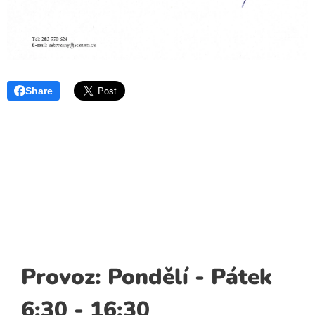
Share
Provoz: Pondělí - Pátek
6:30 - 16:30