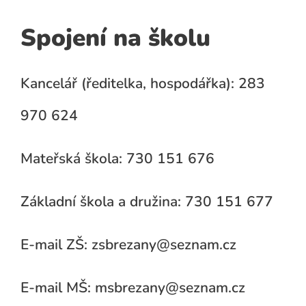
Spojení na školu
Kancelář (ředitelka, hospodářka): 283
970 624
Mateřská škola: 730 151 676
Základní škola a družina: 730 151 677
E-mail ZŠ: zsbrezany@seznam.cz
E-mail MŠ: msbrezany@seznam.cz