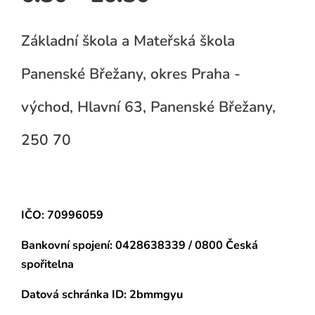
Základní škola a Mateřská škola
Panenské Břežany, okres Praha -
východ, Hlavní 63, Panenské Břežany,
250 70
IČO: 70996059
Bankovní spojení:
0428638339 / 0800 Česká
spořitelna
Datová schránka
ID: 2bmmgyu