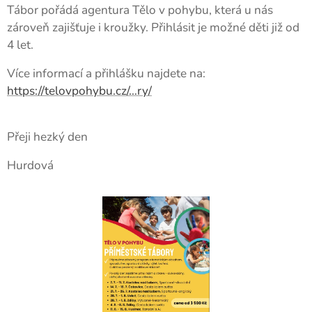
Tábor pořádá agentura Tělo v pohybu, která u nás
zároveň zajišťuje i kroužky. Přihlásit je možné děti již od
4 let.
Více informací a přihlášku najdete na:
https://telovpohybu.cz/…ry/
Přeji hezký den
Hurdová