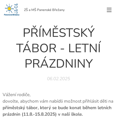
ZŠ a MŠ Panenské Břežany
PŘÍMĚSTSKÝ
TÁBOR - LETNÍ
PRÁZDNINY
06.02.2025
Vážení rodiče,
dovolte, abychom vám nabídli možnost přihlásit děti na
příměstský tábor, který se bude konat během letních
prázdnin (11.8.-15.8.2025) v naší škole.