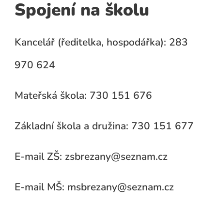
Spojení na školu
Kancelář (ředitelka, hospodářka): 283
970 624
Mateřská škola: 730 151 676
Základní škola a družina: 730 151 677
E-mail ZŠ: zsbrezany@seznam.cz
E-mail MŠ: msbrezany@seznam.cz