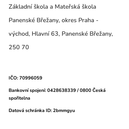
Základní škola a Mateřská škola
Panenské Břežany, okres Praha -
východ, Hlavní 63, Panenské Břežany,
250 70
IČO: 70996059
Bankovní spojení:
0428638339 / 0800 Česká
spořitelna
Datová schránka
ID: 2bmmgyu