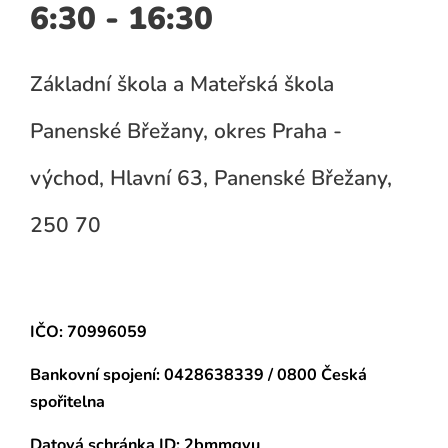
6:30 - 16:30
Základní škola a Mateřská škola
Panenské Břežany, okres Praha -
východ, Hlavní 63, Panenské Břežany,
250 70
IČO: 70996059
Bankovní spojení:
0428638339 / 0800 Česká
spořitelna
Datová schránka
ID: 2bmmgyu