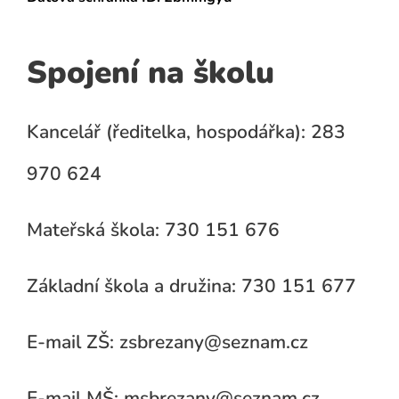
Spojení na školu
Kancelář (ředitelka, hospodářka): 283
970 624
Mateřská škola: 730 151 676
Základní škola a družina: 730 151 677
E-mail ZŠ: zsbrezany@seznam.cz
E-mail MŠ: msbrezany@seznam.cz