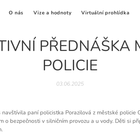
O nás
Vize a hodnoty
Virtuální prohlídka
TIVNÍ PŘEDNÁŠKA 
POLICIE
03.06.2025
 navštívila paní policistka Porazilová z městské polici
o bezpečnosti v silničním provozu a u vody. Děti si při
ch.