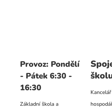
Spoj
Provoz: Pondělí
škol
- Pátek 6:30 -
16:30
Kancelář 
Základní škola a
hospodář