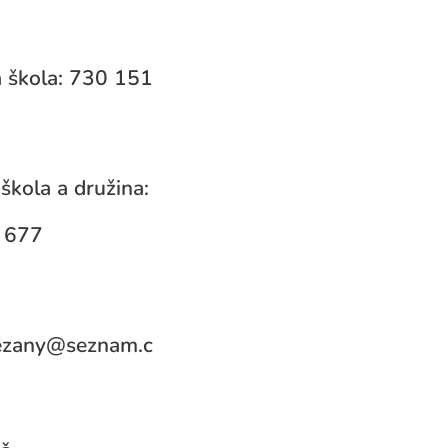
 škola: 730 151
škola a družina:
 677
rezany@seznam.c