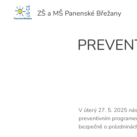
ZŠ a MŠ Panenské Břežany
PREVEN
V úterý 27. 5. 2025 nás
preventivním programem 
bezpečně o prázdniná