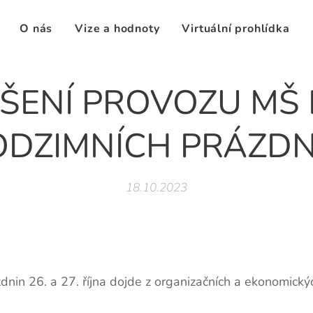
O nás
Vize a hodnoty
Virtuální prohlídka
ŠENÍ PROVOZU MŠ
ODZIMNÍCH PRÁZDN
18.10.2023
nin 26. a 27. října dojde z organizačních a ekonomický