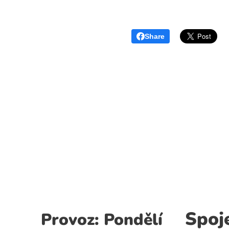
Share
Spoj
Provoz: Pondělí