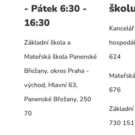
škol
- Pátek 6:30 -
16:30
Kancelář 
Základní škola a
hospodář
Mateřská škola Panenské
624
Břežany, okres Praha -
Mateřská
východ, Hlavní 63,
676
Panenské Břežany, 250
Základní 
70
730 151