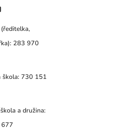
u
(ředitelka,
ka): 283 970
 škola: 730 151
škola a družina:
 677