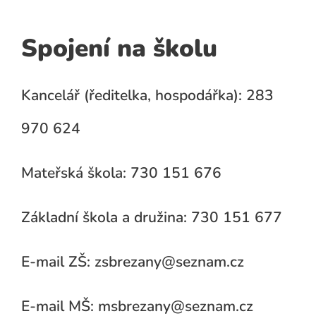
Spojení na školu
Kancelář (ředitelka, hospodářka): 283
970 624
Mateřská škola: 730 151 676
Základní škola a družina: 730 151 677
E-mail ZŠ: zsbrezany@seznam.cz
E-mail MŠ: msbrezany@seznam.cz