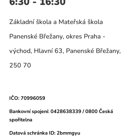
6:30 - 16:30
Základní škola a Mateřská škola
Panenské Břežany, okres Praha -
východ, Hlavní 63, Panenské Břežany,
250 70
IČO: 70996059
Bankovní spojení:
0428638339 / 0800 Česká
spořitelna
Datová schránka
ID: 2bmmgyu