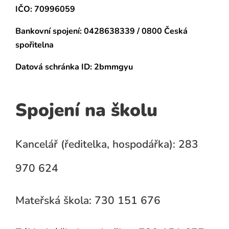
IČO: 70996059
Bankovní spojení:
0428638339 / 0800 Česká
spořitelna
Datová schránka
ID: 2bmmgyu
Spojení na školu
Kancelář (ředitelka, hospodářka): 283
970 624
Mateřská škola: 730 151 676