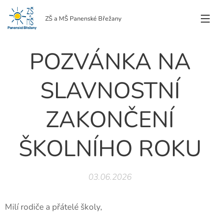
ZŠ a MŠ Panenské Břežany
POZVÁNKA NA
SLAVNOSTNÍ
ZAKONČENÍ
ŠKOLNÍHO ROKU
03.06.2026
Milí rodiče a přátelé školy,