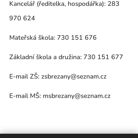
Kancelář (ředitelka, hospodářka): 283
970 624
Mateřská škola: 730 151 676
Základní škola a družina: 730 151 677
E-mail ZŠ: zsbrezany@seznam.cz
E-mail MŠ: msbrezany@seznam.cz