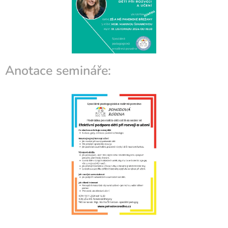
Anotace semináře: