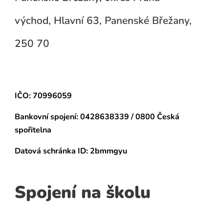
východ, Hlavní 63, Panenské Břežany,
250 70
IČO: 70996059
Bankovní spojení:
0428638339 / 0800 Česká
spořitelna
Datová schránka
ID: 2bmmgyu
Spojení na školu