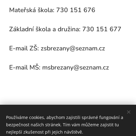
Mateřská škola: 730 151 676
Základní škola a družina: 730 151 677
E-mail ZŠ: zsbrezany@seznam.cz
E-mail MŠ: msbrezany@seznam.cz
Používáme cookies, abychom zajistili správné fungování a
bezpečnost našich stránek. Tím vám můžeme zajistit tu
nejlepší zkušenost při jejich návštěvě.