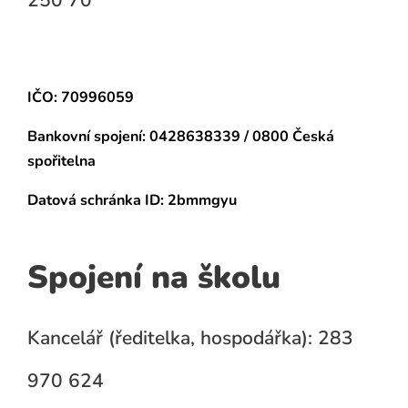
250 70
IČO: 70996059
Bankovní spojení:
0428638339 / 0800 Česká
spořitelna
Datová schránka
ID: 2bmmgyu
Spojení na školu
Kancelář (ředitelka, hospodářka): 283
970 624