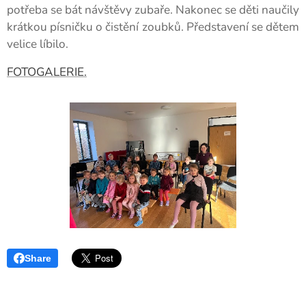
potřeba se bát návštěvy zubaře. Nakonec se děti naučily
krátkou písničku o čistění zoubků. Představení se dětem
velice líbilo.
FOTOGALERIE.
Share