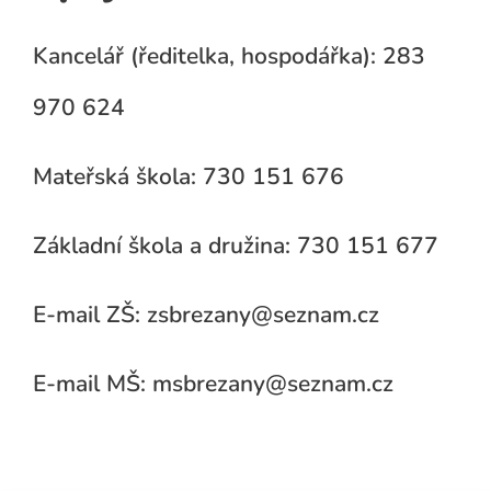
Kancelář (ředitelka, hospodářka): 283
970 624
Mateřská škola: 730 151 676
Základní škola a družina: 730 151 677
E-mail ZŠ: zsbrezany@seznam.cz
E-mail MŠ: msbrezany@seznam.cz