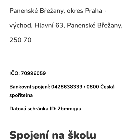
Panenské Břežany, okres Praha -
východ, Hlavní 63, Panenské Břežany,
250 70
IČO: 70996059
Bankovní spojení:
0428638339 / 0800 Česká
spořitelna
Datová schránka
ID: 2bmmgyu
Spojení na školu