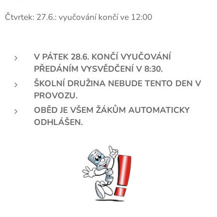
Čtvrtek: 27.6.: vyučování končí ve 12:00
V PÁTEK 28.6. KONČÍ VYUČOVÁNÍ
PŘEDÁNÍM VYSVĚDČENÍ V 8:30.
ŠKOLNÍ DRUŽINA NEBUDE TENTO DEN V
PROVOZU.
OBĚD JE VŠEM ŽÁKŮM AUTOMATICKY
ODHLÁŠEN.