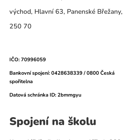
východ, Hlavní 63, Panenské Břežany,
250 70
IČO: 70996059
Bankovní spojení:
0428638339 / 0800 Česká
spořitelna
Datová schránka
ID: 2bmmgyu
Spojení na školu