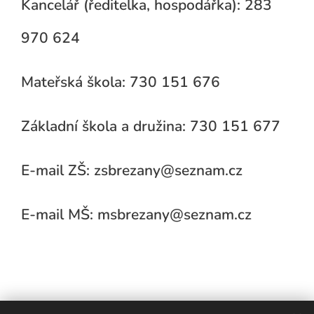
Kancelář (ředitelka, hospodářka): 283
970 624
Mateřská škola: 730 151 676
Základní škola a družina: 730 151 677
E-mail ZŠ: zsbrezany@seznam.cz
E-mail MŠ: msbrezany@seznam.cz