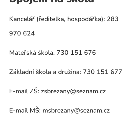
Kancelář (ředitelka, hospodářka): 283
970 624
Mateřská škola: 730 151 676
Základní škola a družina: 730 151 677
E-mail ZŠ: zsbrezany@seznam.cz
E-mail MŠ: msbrezany@seznam.cz