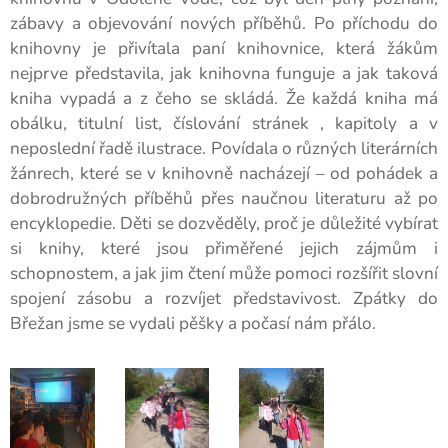
zábavy a objevování nových příběhů. Po příchodu do
knihovny je přivítala paní knihovnice, která žákům
nejprve představila, jak knihovna funguje a jak taková
kniha vypadá a z čeho se skládá. Že každá kniha má
obálku, titulní list, číslování stránek , kapitoly a v
neposlední řadě ilustrace. Povídala o různých literárních
žánrech, které se v knihovně nacházejí – od pohádek a
dobrodružných příběhů přes naučnou literaturu až po
encyklopedie. Děti se dozvěděly, proč je důležité vybírat
si knihy, které jsou přiměřené jejich zájmům i
schopnostem, a jak jim čtení může pomoci rozšířit slovní
spojení zásobu a rozvíjet představivost. Zpátky do
Břežan jsme se vydali pěšky a počasí nám přálo.