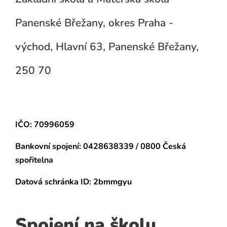
Panenské Břežany, okres Praha -
východ, Hlavní 63, Panenské Břežany,
250 70
IČO: 70996059
Bankovní spojení:
0428638339 / 0800 Česká
spořitelna
Datová schránka
ID: 2bmmgyu
Spojení na školu