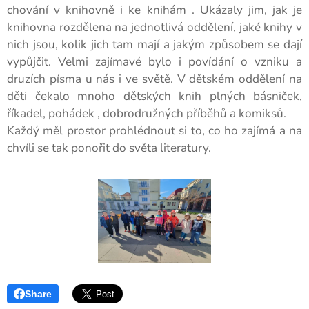
chování v knihovně i ke knihám . Ukázaly jim, jak je
knihovna rozdělena na jednotlivá oddělení, jaké knihy v
nich jsou, kolik jich tam mají a jakým způsobem se dají
vypůjčit. Velmi zajímavé bylo i povídání o vzniku a
druzích písma u nás i ve světě. V dětském oddělení na
děti čekalo mnoho dětských knih plných básniček,
říkadel, pohádek , dobrodružných příběhů a komiksů.
Každý měl prostor prohlédnout si to, co ho zajímá a na
chvíli se tak ponořit do světa literatury.
Share