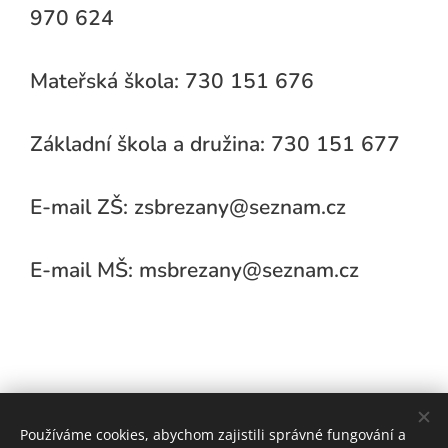
970 624
Mateřská škola: 730 151 676
Základní škola a družina: 730 151 677
E-mail ZŠ: zsbrezany@seznam.cz
E-mail MŠ: msbrezany@seznam.cz
Používáme cookies, abychom zajistili správné fungování a