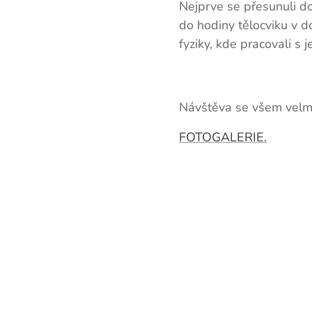
Nejprve se přesunuli do 
do hodiny tělocviku v d
fyziky, kde pracovali s 
Návštěva se všem velmi
FOTOGALERIE.