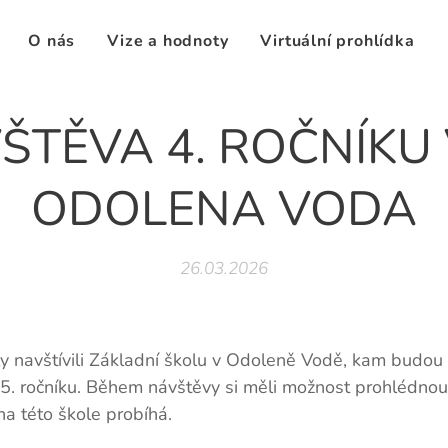
O nás
Vize a hodnoty
Virtuální prohlídka
ŠTĚVA 4. ROČNÍKU 
ODOLENA VODA
26.03.2026
oly navštívili Základní školu v Odoleně Vodě, kam budou 
 5. ročníku. Během návštěvy si měli možnost prohlédnou
na této škole probíhá.