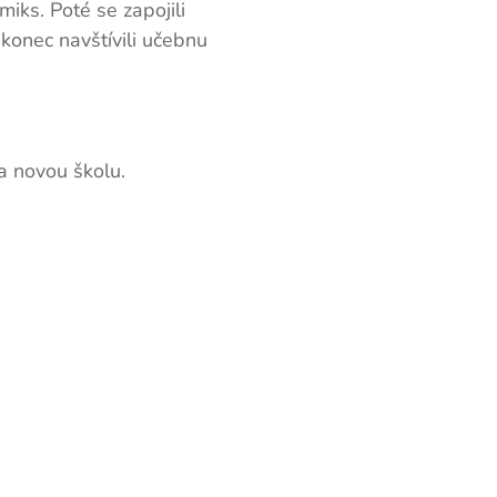
miks. Poté se zapojili
akonec navštívili učebnu
a novou školu.