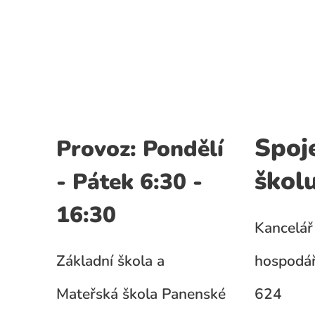
Spoj
Provoz: Pondělí
škol
- Pátek 6:30 -
16:30
Kancelář 
Základní škola a
hospodář
Mateřská škola Panenské
624