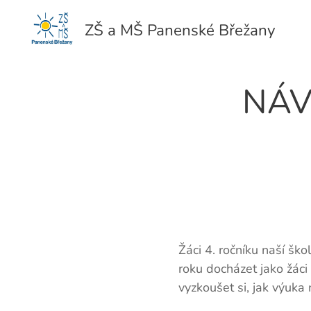
ZŠ a MŠ Panenské Břežany
NÁV
Žáci 4. ročníku naší šk
roku docházet jako žáci
vyzkoušet si, jak výuka 