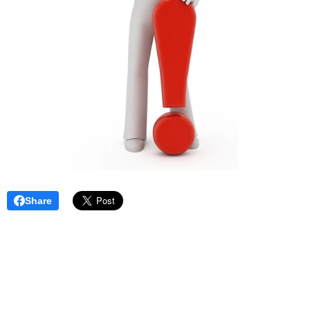
Share