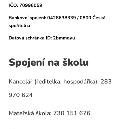
IČO: 70996059
Bankovní spojení:
0428638339 / 0800 Česká
spořitelna
Datová schránka
ID: 2bmmgyu
Spojení na školu
Kancelář (ředitelka, hospodářka): 283
970 624
Mateřská škola: 730 151 676