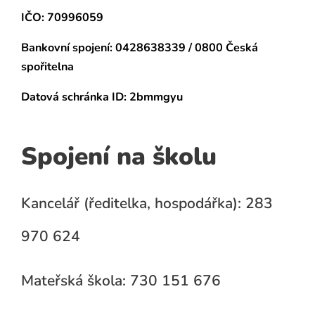
IČO: 70996059
Bankovní spojení:
0428638339 / 0800 Česká
spořitelna
Datová schránka
ID: 2bmmgyu
Spojení na školu
Kancelář (ředitelka, hospodářka): 283
970 624
Mateřská škola: 730 151 676