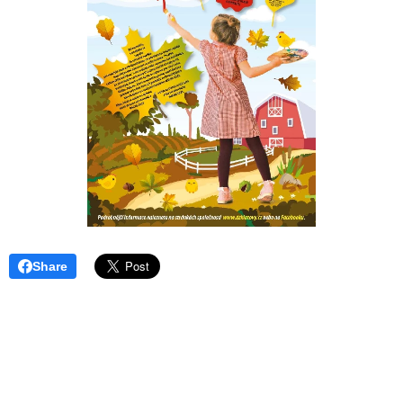
Share