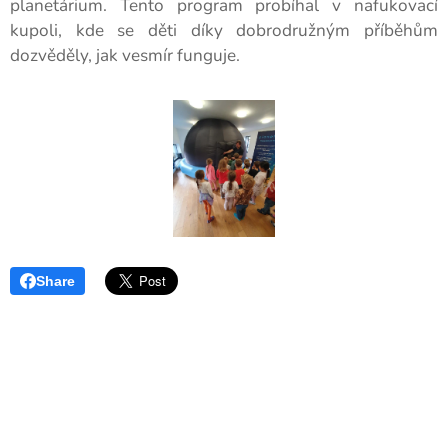
planetárium. Tento program probíhal v nafukovací
kupoli, kde se děti díky dobrodružným příběhům
dozvěděly, jak vesmír funguje.
Share