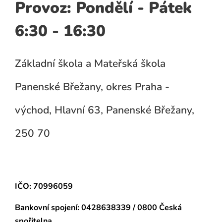
Provoz: Pondělí - Pátek
6:30 - 16:30
Základní škola a Mateřská škola
Panenské Břežany, okres Praha -
východ, Hlavní 63, Panenské Břežany,
250 70
IČO: 70996059
Bankovní spojení:
0428638339 / 0800 Česká
spořitelna