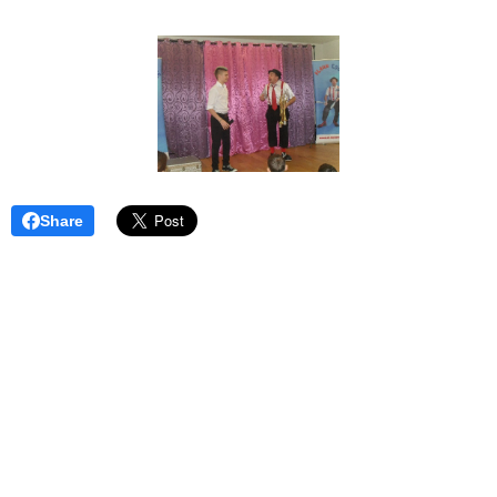
Share