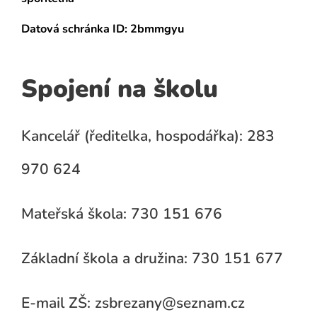
Datová schránka
ID: 2bmmgyu
Spojení na školu
Kancelář (ředitelka, hospodářka): 283
970 624
Mateřská škola: 730 151 676
Základní škola a družina: 730 151 677
E-mail ZŠ: zsbrezany@seznam.cz