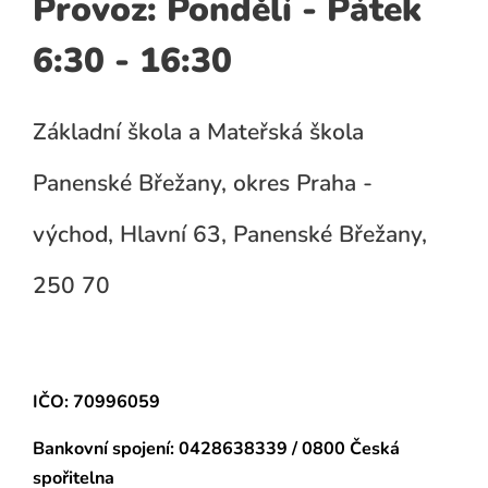
Provoz: Pondělí - Pátek
6:30 - 16:30
Základní škola a Mateřská škola
Panenské Břežany, okres Praha -
východ, Hlavní 63, Panenské Břežany,
250 70
IČO: 70996059
Bankovní spojení:
0428638339 / 0800 Česká
spořitelna