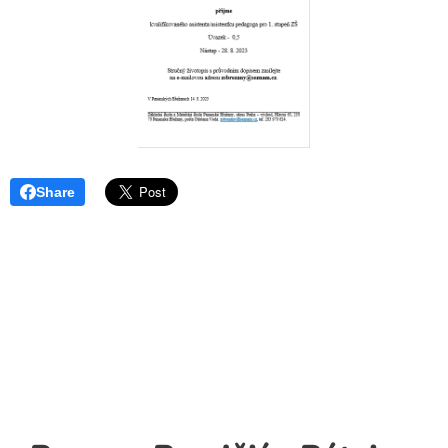
Share