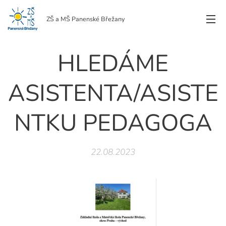
ZŠ a MŠ Panenské Břežany
HLEDÁME
ASISTENTA/ASISTE
NTKU PEDAGOGA
22.08.2023