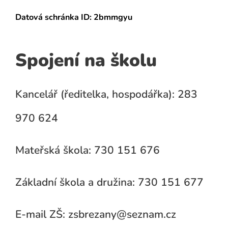
Datová schránka
ID: 2bmmgyu
Spojení na školu
Kancelář (ředitelka, hospodářka): 283
970 624
Mateřská škola: 730 151 676
Základní škola a družina: 730 151 677
E-mail ZŠ: zsbrezany@seznam.cz