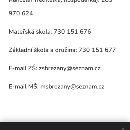
970 624
Mateřská škola: 730 151 676
Základní škola a družina: 730 151 677
E-mail ZŠ: zsbrezany@seznam.cz
E-mail MŠ: msbrezany@seznam.cz