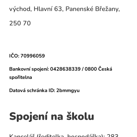
východ, Hlavní 63, Panenské Břežany,
250 70
IČO: 70996059
Bankovní spojení:
0428638339 / 0800 Česká
spořitelna
Datová schránka
ID: 2bmmgyu
Spojení na školu
Kancelář (ředitelka, hospodářka): 283