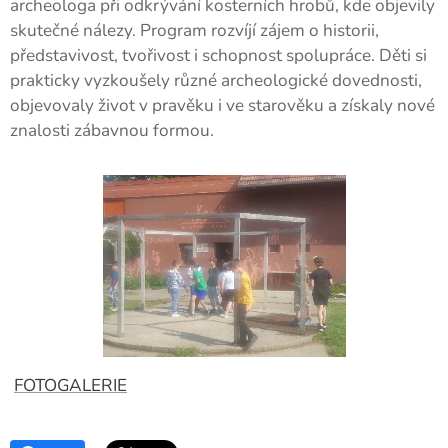
archeologa při odkrývání kosterních hrobů, kde objevily
skutečné nálezy. Program rozvíjí zájem o historii,
představivost, tvořivost i schopnost spolupráce. Děti si
prakticky vyzkoušely různé archeologické dovednosti,
objevovaly život v pravěku i ve starověku a získaly nové
znalosti zábavnou formou.
FOTOGALERIE