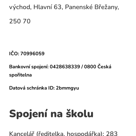
východ, Hlavní 63, Panenské Břežany,
250 70
IČO: 70996059
Bankovní spojení:
0428638339 / 0800 Česká
spořitelna
Datová schránka
ID: 2bmmgyu
Spojení na školu
Kancelář (ředitelka, hospodářka): 283