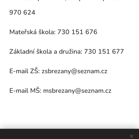
970 624
Mateřská škola: 730 151 676
Základní škola a družina: 730 151 677
E-mail ZŠ: zsbrezany@seznam.cz
E-mail MŠ: msbrezany@seznam.cz