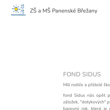
ZŠ a MŠ Panenské Břežany
FOND SIDUS
Milí rodiče a přátelé ško
fond Sidus nás opět po
záložek, "dotykových" p
barevný rok, která je