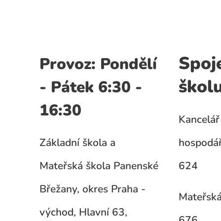
Spoj
Provoz: Pondělí
škol
- Pátek 6:30 -
16:30
Kancelář 
Základní škola a
hospodář
Mateřská škola Panenské
624
Břežany, okres Praha -
Mateřská
východ, Hlavní 63,
676