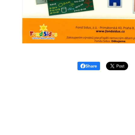
Share