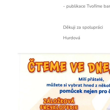
- publikace Tvoříme ba
Děkuji za spolupráci
Hurdová