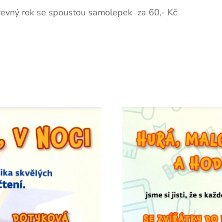
revný rok se spoustou samolepek za 60,- Kč