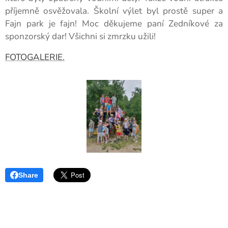
příjemně osvěžovala. Školní výlet byl prostě super a
Fajn park je fajn! Moc děkujeme paní Zedníkové za
sponzorský dar! Všichni si zmrzku užili!
FOTOGALERIE.
Share