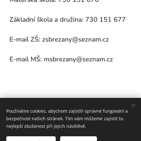
Základní škola a družina: 730 151 677
E-mail ZŠ: zsbrezany@seznam.cz
E-mail MŠ: msbrezany@seznam.cz
Používáme cookies, abychom zajistili správné fungování a
bezpečnost našich stránek. Tím vám můžeme zajistit tu
nejlepší zkušenost při jejich návštěvě.